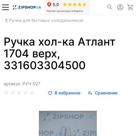
Ручки для бытовых холодильников
Ручка хол-ка Атлант
1704 верх,
331603304500
артикул: РУЧ-027
В избранное
Сравнение