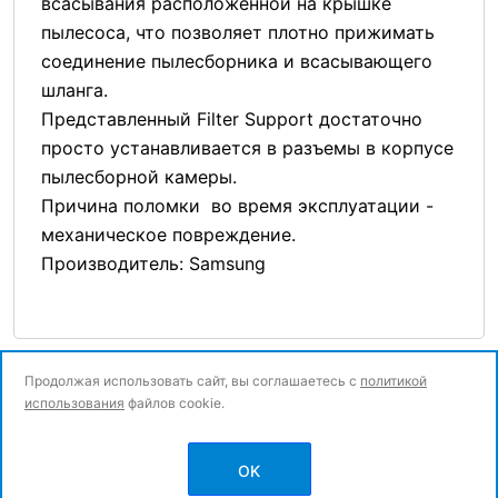
всасывания расположенной на крышке
пылесоса, что позволяет плотно прижимать
соединение пылесборника и всасывающего
шланга.
Представленный Filter Support достаточно
просто устанавливается в разъемы в корпусе
пылесборной камеры.
Причина поломки во время эксплуатации -
механическое повреждение.
Производитель: Samsung
Продолжая использовать сайт, вы соглашаетесь с
политикой
использования
файлов cookie.
© Все права защищены.
OK
Политика конфиденциальности