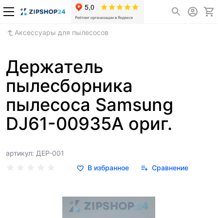
Аксессуары для пылесосов
Держатель
пылесборника
пылесоса Samsung
DJ61-00935A ориг.
артикул: ДЕР-001
В избранное
Сравнение