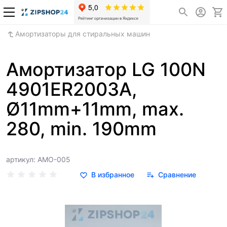
Амортизаторы для стиральных машин
Амортизатор LG 100N
4901ER2003A,
Ø11mm+11mm, max.
280, min. 190mm
артикул: АМО-005
В избранное
Сравнение