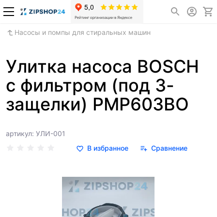
Насосы и помпы для стиральных машин
Улитка насоса BOSCH
с фильтром (под 3-
защелки) PMP603BO
артикул: УЛИ-001
В избранное
Сравнение