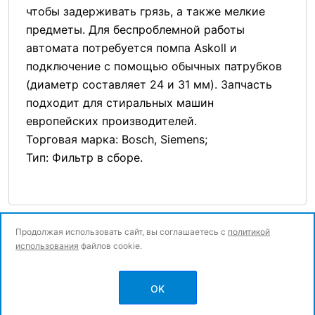
чтобы задерживать грязь, а также мелкие
предметы. Для беспроблемной работы
автомата потребуется помпа Askoll и
подключение с помощью обычных патрубков
(диаметр составляет 24 и 31 мм). Запчасть
подходит для стиральных машин
европейских производителей.
Торговая марка: Bosch, Siemens;
Тип: Фильтр в сборе.
Продолжая использовать сайт, вы соглашаетесь с
политикой
использования
файлов cookie.
© Все права защищены.
OK
Политика конфиденциальности