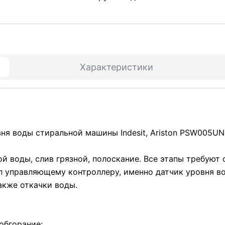
Характеристики
вня воды стиральной машины Indesit, Ariston PSW005UN
й воды, слив грязной, полоскание. Все этапы требуют
л управляющему контроллеру, именно датчик уровня во
акже откачки воды.
обгорание;