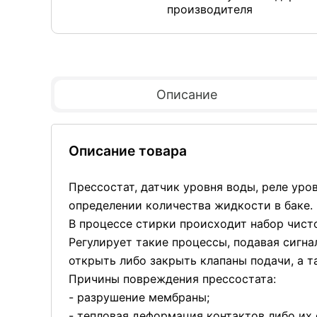
производителя
Описание
Описание товара
Прессостат, датчик уровня воды, реле уро
определении количества жидкости в баке.
В процессе стирки происходит набор чисто
Регулирует такие процессы, подавая сигна
открыть либо закрыть клапаны подачи, а т
Причины повреждения прессостата:
- разрушение мембраны;
- тепловая деформация контактов либо их 