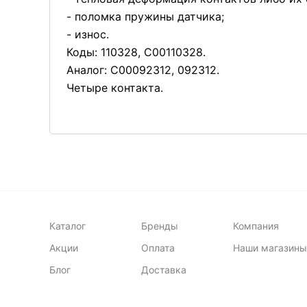
- поломка пружины датчика;
- износ.
Коды: 110328, С00110328.
Аналог: C00092312, 092312.
Четыре контакта.
Каталог
Бренды
Компания
Акции
Оплата
Наши магазины
Блог
Доставка