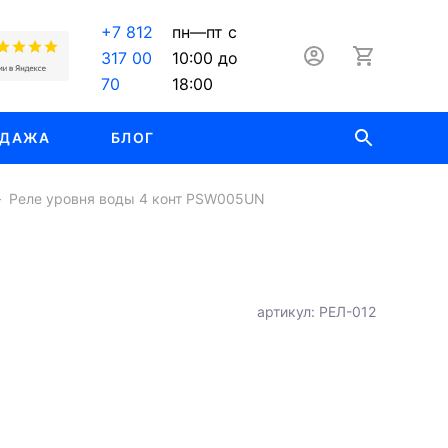
+7 812
пн—пт с
317 00
10:00 до
70
18:00
ОДАЖА
БЛОГ
Реле уровня воды 4 конт PSW005UN
артикул: РЕЛ-012