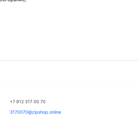
+7 812 317 00 70
3170070@zipshop.online