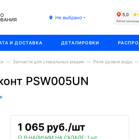
ГО
Не выбрано
ОВАНИЯ
АТА И ДОСТАВКА
ДЕТАЛИРОВКИ
РАСПР
ки
Запчасти для стиральных машин
Реле уровня воды
 конт PSW005UN
е
1 065 руб./шт
В НАЛИЧИИ НА СКЛАДЕ:
1 шт