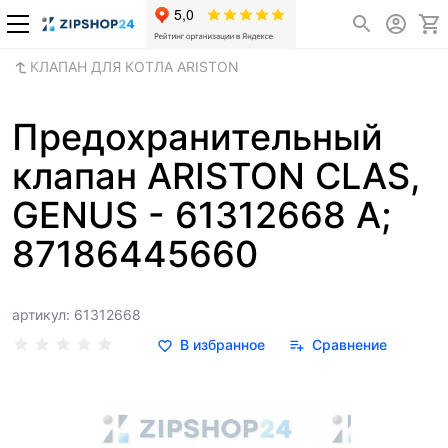
КЛАПАН ДЛЯ КОТЛА ARISTON
Предохранительный
клапан ARISTON CLAS,
GENUS - 61312668 A;
87186445660
артикул: 61312668
В избранное
Сравнение