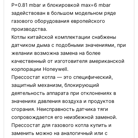
P=0.81 mbar и блокировкой max=6 mbar
задействован в большом модельном ряде
газового оборудования европейского
производства.
Котлы китайской комплектации снабжены
датчиком дыма с подобными значениями, при
желании возможна замена на более
качественный от изготовителя американской
корпорации Honeywell.
Прессостат котла — это специфический,
защитный механизм, блокирующий
деятельность аппарата при отклонениях в
значениях давления воздуха и продуктов
сгорания. Неисправность датчика тяги
сопровождается его неизбежной заменой.
Прессостат для газового котла купить и
заменить можно на аналогичный или с