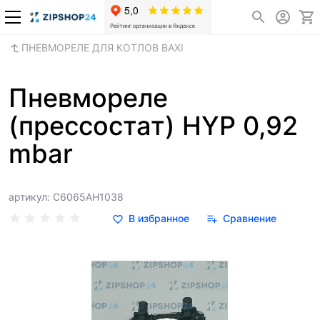
ПНЕВМОРЕЛЕ ДЛЯ КОТЛОВ BAXI
Пневмореле
(прессостат) HYP 0,92
mbar
артикул: C6065AH1038
В избранное
Сравнение