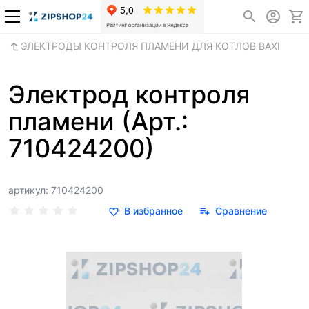
ЭЛЕКТРОДЫ КОНТРОЛЯ ПЛАМЕНИ ДЛЯ КОТЛОВ BAXI
Электрод контроля
пламени (Арт.:
710424200)
артикул: 710424200
В избранное
Сравнение