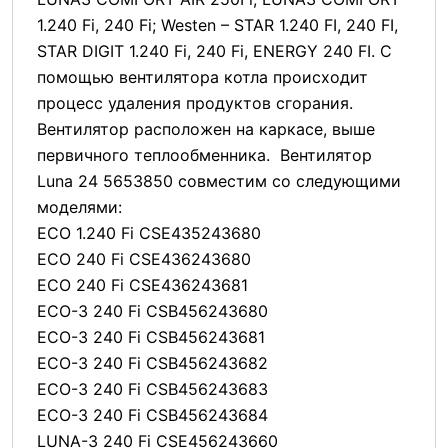
1.240 Fi, 240 Fi; Westen – STAR 1.240 FI, 240 FI,
STAR DIGIT 1.240 Fi, 240 Fi, ENERGY 240 FI. С
помощью вентилятора котла происходит
процесс удаления продуктов сгорания.
Вентилятор расположен на каркасе, выше
первичного теплообменника. Вентилятор
Luna 24 5653850 совместим со следующими
моделями:
ECO 1.240 Fi CSE435243680
ECO 240 Fi CSE436243680
ECO 240 Fi CSE436243681
ECO-3 240 Fi CSB456243680
ECO-3 240 Fi CSB456243681
ECO-3 240 Fi CSB456243682
ECO-3 240 Fi CSB456243683
ECO-3 240 Fi CSB456243684
LUNA-3 240 Fi CSE456243660