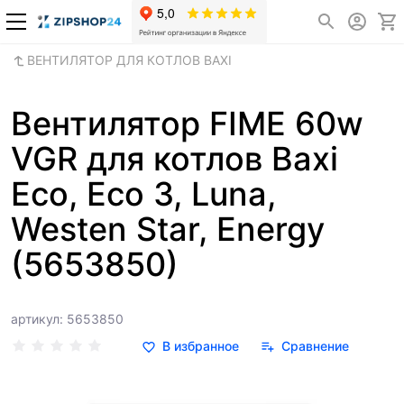
ВЕНТИЛЯТОР ДЛЯ КОТЛОВ BAXI
Вентилятор FIME 60w
VGR для котлов Baxi
Eco, Eco 3, Luna,
Westen Star, Energy
(5653850)
артикул: 5653850
В избранное
Сравнение