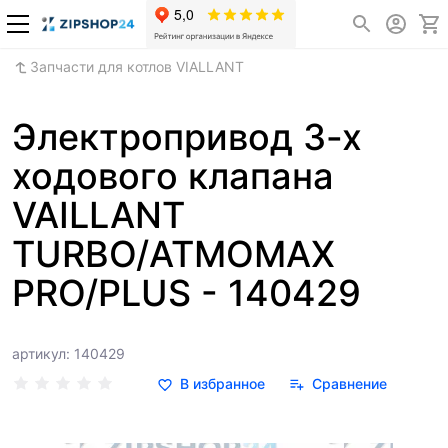
Запчасти для котлов VIALLANT
Электропривод 3-х
ходового клапана
VAILLANT
TURBO/ATMOMAX
PRO/PLUS - 140429
артикул: 140429
В избранное
Сравнение