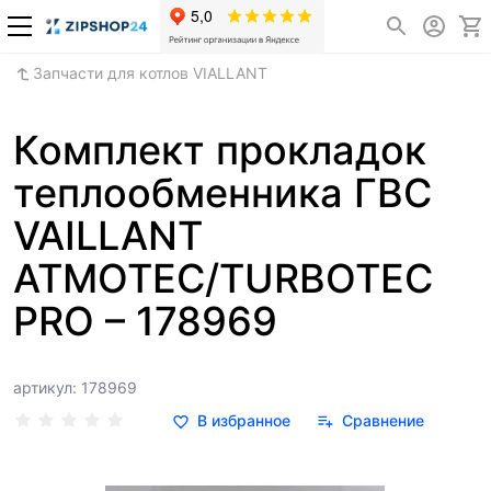
Запчасти для котлов VIALLANT
Комплект прокладок
теплообменника ГВС
VAILLANT
ATMOTEC/TURBOTEC
PRO – 178969
артикул: 178969
В избранное
Сравнение