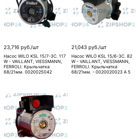
23,716 руб./шт
21,043 руб./шт
Насос WILO KSL 15/7-3C. 117
Насос WILO KSL 15/6-3C. 82
W - VAILLANT, VIESSMANN,
W - VAILLANT, VIESSMANN,
FERROLI. Крыльчатка
FERROLI. Крыльчатка
68/21мм. 0020025042
68/21мм. - 0020020023 A 5
Сообщить о поступлении
Сообщить о поступлении
Нет в наличии, можно заказать
Нет в наличии, можно з
Вид запчасти—
Вид запчасти—