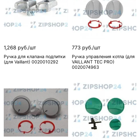
1,268 руб./шт
773 руб./шт
Ручка для клапана подпитки
Ручка управления котла (для
(для Vaillant) 0020010292
VAILLANT TEC PRO)
0020074963
Сообщить о поступлении
Сообщить о поступлении
Нет в наличии, можно заказать
Нет в наличии, можно з
Вид запчасти—
Вид запчасти—
Ручка
Ручка
Артикул—
20010292