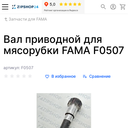
Запчасти для FAMA
Вал приводной для
мясорубки FAMA F0507
артикул: F0507
В избранное
Сравнение