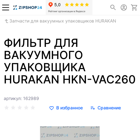
Запчасти для вакуумных упаковщиков HURAKAN
ФИЛЬТР ДЛЯ
ВАКУУМНОГО
УПАКОВЩИКА
HURAKAN HKN-VAC260
артикул: 162989
В избранное
Сравнение