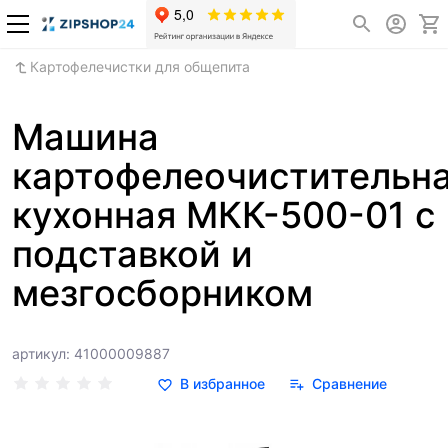
Картофелечистки для общепита
Машина
картофелеочистительн
кухонная МКК-500-01 с
подставкой и
мезгосборником
артикул: 41000009887
В избранное
Сравнение