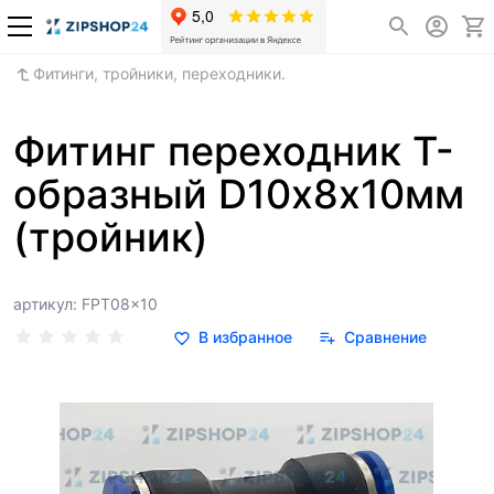
Фитинги, тройники, переходники.
Фитинг переходник Т-
образный D10х8х10мм
(тройник)
артикул: FPT08x10
В избранное
Сравнение