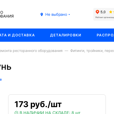
ГО
Не выбрано
ОВАНИЯ
АТА И ДОСТАВКА
ДЕТАЛИРОВКИ
РАСПР
емонта ресторанного оборудования
Фитинги, тройники, пере
унь
е
173 руб./шт
В НАЛИЧИИ НА СКЛАДЕ:
8 шт