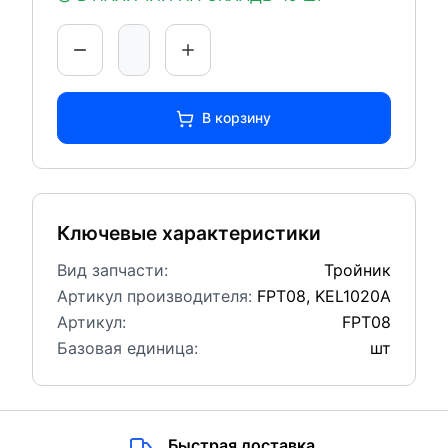
В корзину
Ключевые характеристики
Вид запчасти:
Тройник
Артикул производителя:
FPT08, KEL1020A
Артикул:
FPT08
Базовая единица:
шт
Быстрая доставка