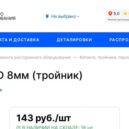
ГО
Не выбрано
ОВАНИЯ
АТА И ДОСТАВКА
ДЕТАЛИРОВКИ
РАСПР
емонта ресторанного оборудования
Фитинги, тройники, пере
D 8мм (тройник)
е
143 руб./шт
В НАЛИЧИИ НА СКЛАДЕ:
19 шт