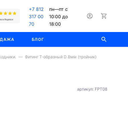
+7 812
пн—пт с
317 00
10:00 до
70
18:00
ОДАЖА
БЛОГ
ходники.
Фитинг Т-образный D 8мм (тройник)
артикул: FPT08