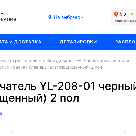
ГО
Не выбрано
ОВАНИЯ
АТА И ДОСТАВКА
ДЕТАЛИРОВКИ
РАСПР
емонта ресторанного оборудования
Кнопки, выключатели
рпус красная клавиша (влагозащищенный) 2 пол
атель YL-208-01 черный
щенный) 2 пол
е