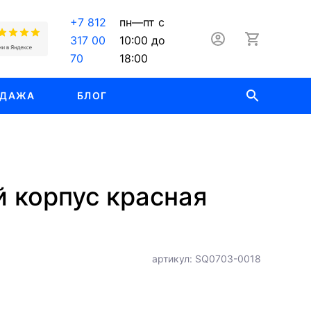
+7 812
пн—пт с
317 00
10:00 до
70
18:00
ОДАЖА
БЛОГ
 корпус красная
артикул: SQ0703-0018