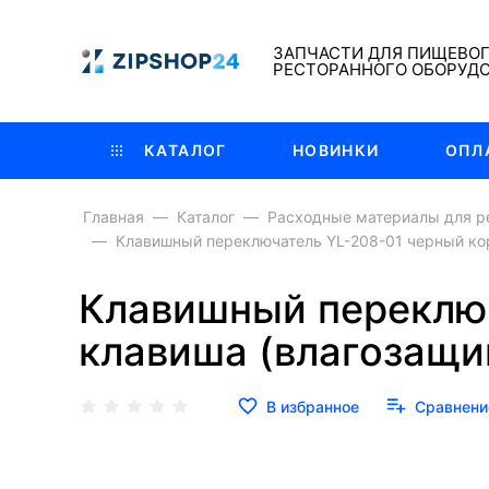
ЗАПЧАСТИ ДЛЯ ПИЩЕВО
РЕСТОРАННОГО ОБОРУД
КАТАЛОГ
НОВИНКИ
ОПЛ
Главная
Каталог
Расходные материалы для р
Клавишный переключатель YL-208-01 черный ко
Клавишный переключ
клавиша (влагозащи
В избранное
Сравнени