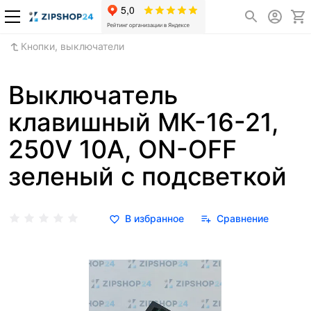
Кнопки, выключатели
Выключатель
клавишный МК-16-21,
250V 10А, ON-OFF
зеленый с подсветкой
В избранное
Сравнение