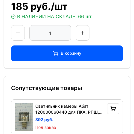
185 руб./шт
В НАЛИЧИИ НА СКЛАДЕ:
66 шт
В корзину
Сопутствующие товары
Светильник камеры Абат
120000060440 для ПКА, РПШ,
КЭП, ПКЭ, ШРТ
892 руб.
Под заказ