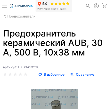
Предохранители
Предохранитель
керамический АUB, 30
А, 500 В, 10х38 мм
артикул: ПК30А10х38
В избранное
Сравнение