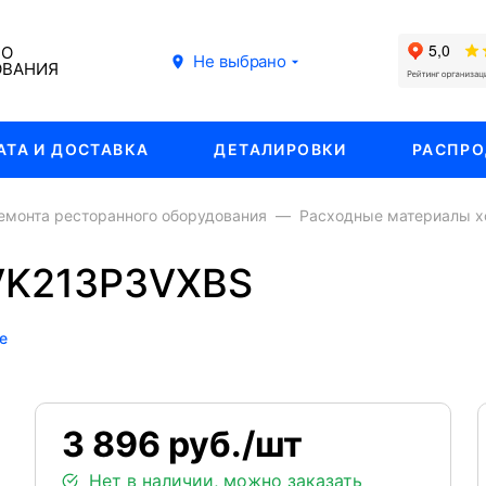
ГО
Не выбрано
ОВАНИЯ
АТА И ДОСТАВКА
ДЕТАЛИРОВКИ
РАСПР
емонта ресторанного оборудования
Расходные материалы 
VK213P3VXBS
е
3 896 руб./шт
Нет в наличии, можно заказать