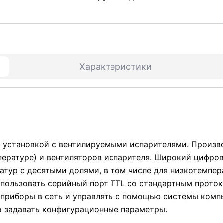
Характеристики
й установкой с вентилируемыми испарителями. Произв
пературе) и вентиляторов испарителя. Широкий цифров
тур с десятыми долями, в том числе для низкотемпер
спользовать серийный порт TTL со стандартным прото
приборы в сеть и управлять с помощью системы компь
о задавать конфигурационные параметры.