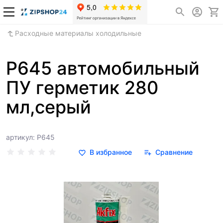
Расходные материалы холодильные
P645 автомобильный
ПУ герметик 280
мл,серый
артикул: P645
В избранное
Сравнение