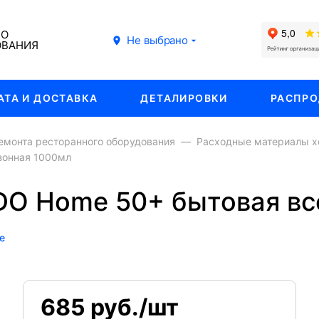
ГО
Не выбрано
ОВАНИЯ
АТА И ДОСТАВКА
ДЕТАЛИРОВКИ
РАСПР
емонта ресторанного оборудования
Расходные материалы 
зонная 1000мл
O Home 50+ бытовая вс
е
685 руб./шт