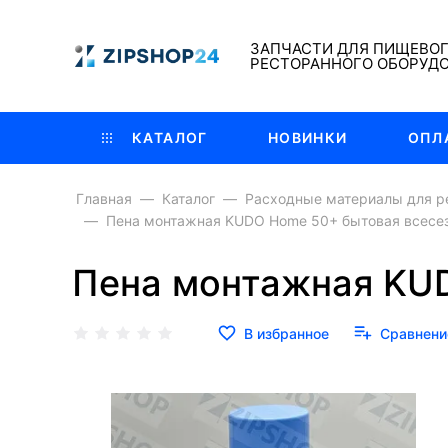
ЗАПЧАСТИ ДЛЯ ПИЩЕВО
РЕСТОРАННОГО ОБОРУД
КАТАЛОГ
НОВИНКИ
ОПЛ
Главная
Каталог
Расходные материалы для р
Пена монтажная KUDO Home 50+ бытовая всесе
Пена монтажная KUD
В избранное
Сравнени