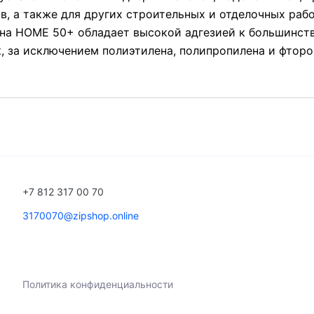
ов, а также для других строительных и отделочных раб
на HOME 50+ обладает высокой адгезией к большинств
к, за исключением полиэтилена, полипропилена и фторо
+7 812 317 00 70
3170070@zipshop.online
Политика конфиденциальности