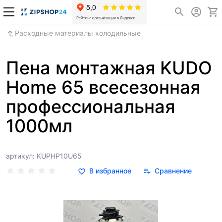
Расходные материалы холодильные
Пена монтажная KUDO
Home 65 всесезонная
профессиональная
1000мл
артикул: KUPHP10U65
В избранное
Сравнение