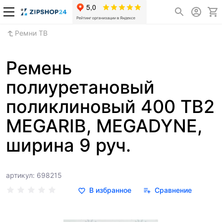
Ремни TB
Ремень
полиуретановый
поликлиновый 400 TB2
MEGARIB, MEGADYNE,
ширина 9 руч.
артикул: 698215
В избранное
Сравнение