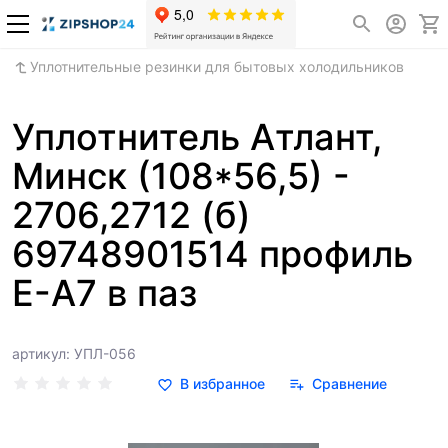
Уплотнительные резинки для бытовых холодильников
Уплотнитель Атлант,
Минск (108*56,5) -
2706,2712 (б)
69748901514 профиль
Е-А7 в паз
артикул: УПЛ-056
В избранное
Сравнение