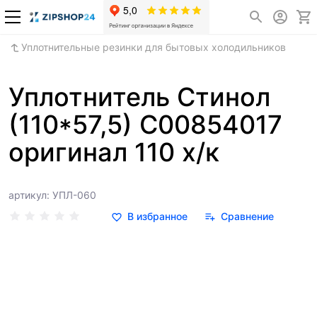
Уплотнительные резинки для бытовых холодильников
Уплотнитель Стинол
(110*57,5) C00854017
оригинал 110 х/к
артикул: УПЛ-060
В избранное
Сравнение