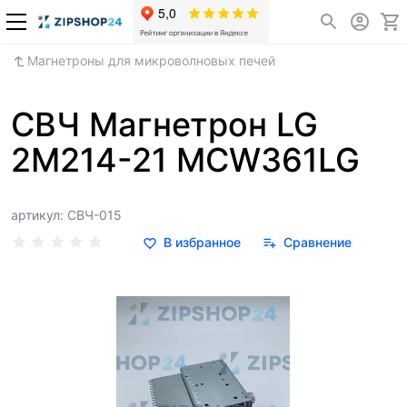
Магнетроны для микроволновых печей
СВЧ Магнетрон LG
2М214-21 MCW361LG
артикул: СВЧ-015
В избранное
Сравнение