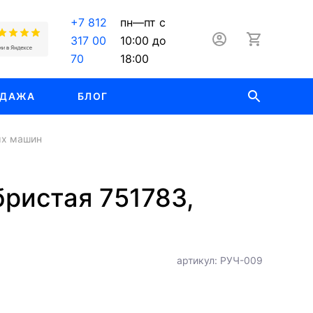
+7 812
пн—пт с
317 00
10:00 до
70
18:00
ОДАЖА
БЛОГ
ых машин
бристая 751783,
артикул: РУЧ-009