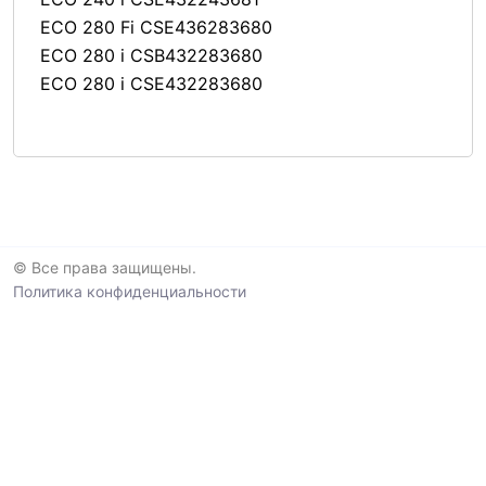
ECO 280 Fi CSE436283680
ECO 280 i CSB432283680
ECO 280 i CSE432283680
© Все права защищены.
Политика конфиденциальности