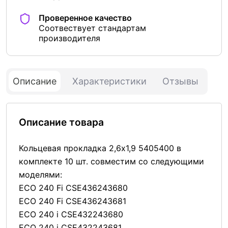
Проверенное качество
Соотвествует стандартам
производителя
Описание
Характеристики
Отзывы
Описание товара
Кольцевая прокладка 2,6х1,9 5405400 в
комплекте 10 шт. совместим со следующими
моделями:
ECO 240 Fi CSE436243680
ECO 240 Fi CSE436243681
ECO 240 i CSE432243680
ECO 240 i CSE432243681