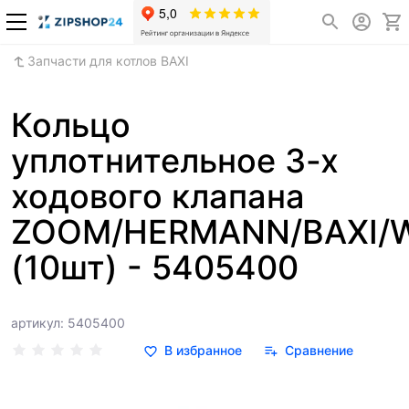
Запчасти для котлов BAXI
Кольцо
уплотнительное 3-х
ходового клапана
ZOOM/HERMANN/BAXI/
(10шт) - 5405400
артикул: 5405400
В избранное
Сравнение