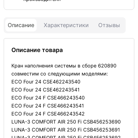
Описание
Характеристики
Отзывы
Описание товара
Кран наполнения системы в сборе 620890
совместим со следующими моделями:
ECO Four 24 CSE462243540
ECO Four 24 CSE462243541
ECO Four 24 F CSE466243540
ECO Four 24 F CSE466243541
ECO Four 24 F CSE466243542
LUNA-3 COMFORT AIR 250 Fi CSB456253690
LUNA-3 COMFORT AIR 250 Fi CSB456253691
LUNA-3 COMFORT AIR 250 Fi CSB456253692