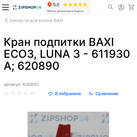
Запчасти для котлов BAXI
Кран подпитки BAXI
ECO3, LUNA 3 - 611930
A; 620890
артикул: 620890
В избранное
Сравнение